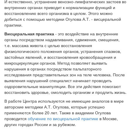
И естественно, устранение венозно-лимфатических застоев во
внутренних органах приводит к нормализации функций и
восстановлению всего организма в целом. Этого можно
добиться с помощью методики Огулова А.Т. - висцеральной
практики.
Висцеральная практика
- это воздействие на внутренние
органы посредством надавливания, сдвижения, смещения,
т.е. массажа живота с целью восстановления
физиологического положения органов, устранения спазмов,
застойных явлений, и восстановления кровообращения и
микроциркуляции органов. Метод позволяет выявить
нарушения в органах посредством пальпаторного
исследования представительных зон на теле человека. После
выявления нарушений специалист начинает проводить
оздоровительные манипуляции. Все эти действия помогают
восстановить здоровье, омолодить организм и продлить жизнь.
В работе Центра используются не имеющие аналогов в мире
авторские методики А.Т. Огулова, которые успешно
применяются более 20 лет. Также в академии Огулова
проводится
обучение по висцеральной практике
в Москве,
других городах России и за рубежом.