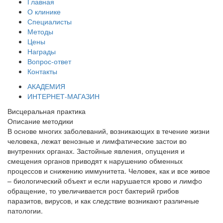
Главная
О клинике
Специалисты
Методы
Цены
Награды
Вопрос-ответ
Контакты
АКАДЕМИЯ
ИНТЕРНЕТ-МАГАЗИН
Висцеральная практика
Описание методики
В основе многих заболеваний, возникающих в течение жизни
человека, лежат венозные и лимфатические застои во
внутренних органах. Застойные явления, опущения и
смещения органов приводят к нарушению обменных
процессов и снижению иммунитета. Человек, как и все живое
– биологический объект и если нарушается крово и лимфо
обращение, то увеличивается рост бактерий грибов
паразитов, вирусов, и как следствие возникают различные
патологии.