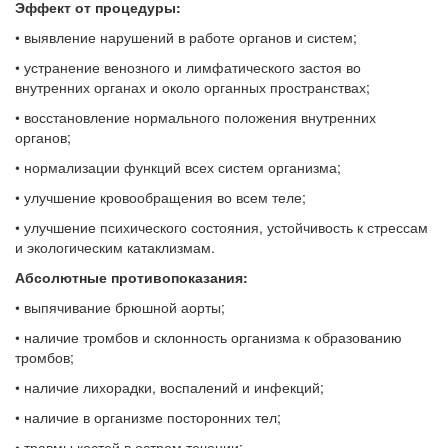
Эффект от процедуры:
• выявление нарушений в работе органов и систем;
• устранение венозного и лимфатического застоя во
внутренних органах и около органных пространствах;
• восстановление нормального положения внутренних
органов;
• нормализации функций всех систем организма;
• улучшение кровообращения во всем теле;
• улучшение психического состояния, устойчивость к стрессам
и экологическим катаклизмам.
Абсолютные противопоказания:
• выпячивание брюшной аорты;
• наличие тромбов и склонность организма к образованию
тромбов;
• наличие лихорадки, воспалений и инфекций;
• наличие в организме посторонних тел;
• травмы костей в остром течении;