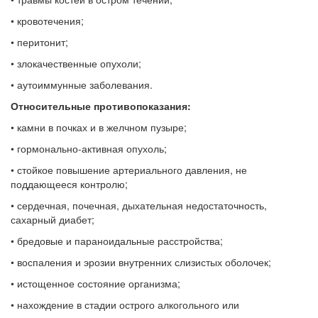
• кровотечения;
• перитонит;
• злокачественные опухоли;
• аутоиммунные заболевания.
Относительные противопоказания:
• камни в почках и в желчном пузыре;
• гормонально-активная опухоль;
• стойкое повышение артериального давления, не
поддающееся контролю;
• сердечная, почечная, дыхательная недостаточность,
сахарный диабет;
• бредовые и параноидальные расстройства;
• воспаления и эрозии внутренних слизистых оболочек;
• истощенное состояние организма;
• нахождение в стадии острого алкогольного или