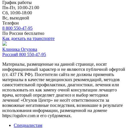
График работы
Пн-Пт, 10:00-21:00
Сб, 10:00-18:00
Вс, выходной
Телефон
8 800 550-47-95
По России бесплатно
Как доехать на транспорте
Клиника Огулова
Россия
8 800 550-47-95
Материалы, размещенные на данной странице, носят
информационный характер и не являются публичной офертой
(ст. 437 ГК РФ). Посетители сайта не должны применять
материалы в качестве медицинских рекомендаций, методов
самостоятельной профилактики, диагностики, лечения или
использовать их как замену очной консультации лечащего
врача, который определяет диагноз и выбор методики
лечения! «Огулов Центр» не несёт ответственности за
возможные негативные последствия, возникшие в результате
использования информации, размещенной на домене
https://ogulov.com и его субдоменах.
Специалистам