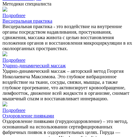
Методики специалиста
Подробнее
Висцеральная практика
Висцеральная практика - это воздействие на внутренние
органы посредством надавливания, простукивания,
сдвижения, массажа живота с целью восстановления
положения органов и восстановления микроциркуляции в их
околоорганных пространствах.
Подробнее
Ударно-динамический массаж
Ударно-динамический массаж – авторский метод Георгия
Николаевича Максимова. Это глубокое вибрационное
воздействие на ткани, сосуды, связки, мышцы, а также
глубокое прогревание, что активизирует кровообращение,
лимфоотток, движение всей жидкости в организме, снимает
мышечный спазм и восстанавливает иннервацию.
Подробнее
Оздоровление пиявками
Оздоровление пиявками (гирудооздоровление) – это метод,
основанный на использовании сертифицированных
фабричных пиявок в оздоровительных целях. Гируда —