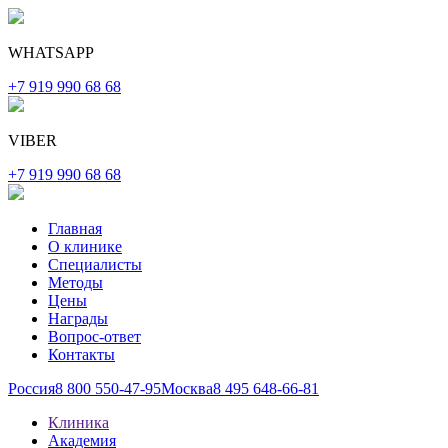
WHATSAPP
+7 919 990 68 68
VIBER
+7 919 990 68 68
Главная
О клинике
Специалисты
Методы
Цены
Награды
Вопрос-ответ
Контакты
Россия
8 800 550-47-95
Москва
8 495 648-66-81
Клиника
Академия