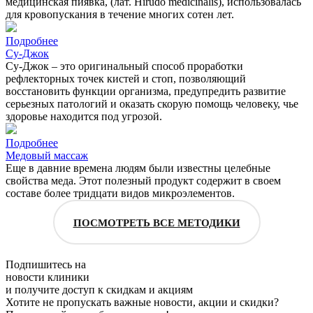
медицинская пиявка, (лат. Hirudo medicinalis), использовалась
для кровопускания в течение многих сотен лет.
Подробнее
Су-Джок
Су-Джок – это оригинальный способ проработки
рефлекторных точек кистей и стоп, позволяющий
восстановить функции организма, предупредить развитие
серьезных патологий и оказать скорую помощь человеку, чье
здоровье находится под угрозой.
Подробнее
Медовый массаж
Еще в давние времена людям были известны целебные
свойства меда. Этот полезный продукт содержит в своем
составе более тридцати видов микроэлементов.
ПОСМОТРЕТЬ ВСЕ МЕТОДИКИ
Подпишитесь на
новости клиники
и получите доступ к скидкам и акциям
Хотите не пропускать важные новости, акции и скидки?